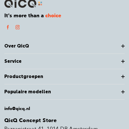
It's more than a
choice
Over QicQ
Service
Productgroepen
Populaire modellen
info@qicq.nl
QicQ Concept Store
Pazzanistraat 41, 1014 DB Amsterdam