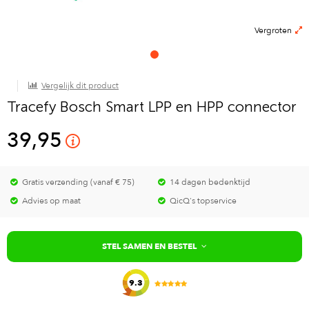
Vergroten
Vergelijk dit product
Tracefy Bosch Smart LPP en HPP connector
39,95
Gratis verzending (vanaf € 75)
14 dagen bedenktijd
Advies op maat
QicQ's topservice
STEL SAMEN EN BESTEL
9.3