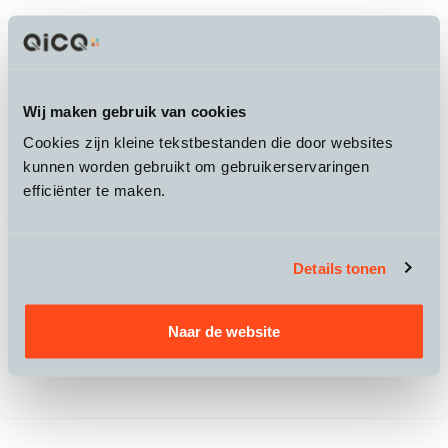
Peak Performance
Heren Padded Bike Liner
Wij maken gebruik van cookies
Short
90,-
Cookies zijn kleine tekstbestanden die door websites
kunnen worden gebruikt om gebruikerservaringen
efficiënter te maken.
Details tonen
Peak Performance
Dames Padded Bike Liner
Short
Naar de website
90,-