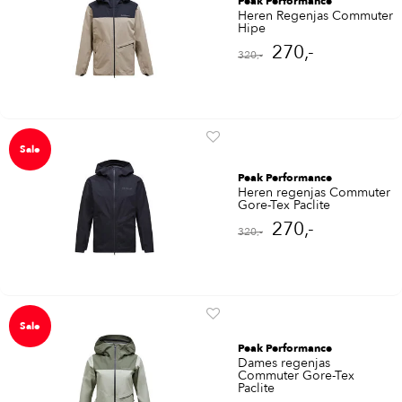
Peak Performance
Heren Regenjas Commuter
Hipe
270,-
320,-
Sale
Peak Performance
Heren regenjas Commuter
Gore-Tex Paclite
270,-
320,-
Sale
Peak Performance
Dames regenjas
Commuter Gore-Tex
Paclite