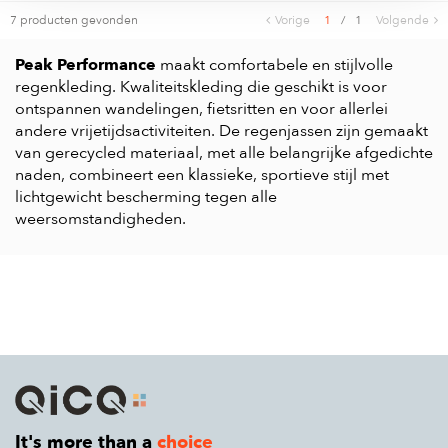
7 producten gevonden
Vorige
1
/
1
Volgende
Peak Performance
maakt comfortabele en stijlvolle
regenkleding. Kwaliteitskleding die geschikt is voor
ontspannen wandelingen, fietsritten en voor allerlei
andere vrijetijdsactiviteiten. De regenjassen zijn gemaakt
van gerecycled materiaal, met alle belangrijke afgedichte
naden, combineert een klassieke, sportieve stijl met
lichtgewicht bescherming tegen alle
weersomstandigheden.
It's more than a
choice