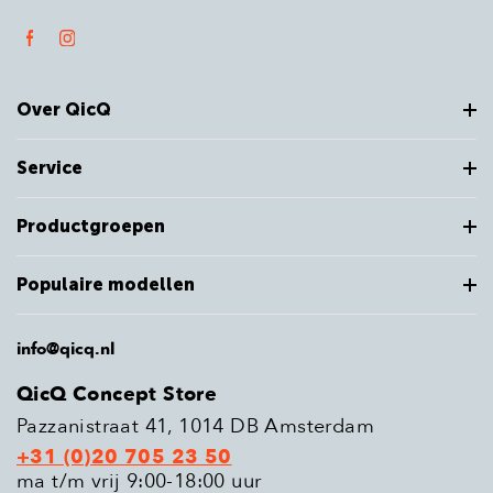
Over QicQ
Service
Productgroepen
Populaire modellen
info@qicq.nl
QicQ Concept Store
Pazzanistraat 41, 1014 DB Amsterdam
+31 (0)20 705 23 50
ma t/m vrij 9:00-18:00 uur