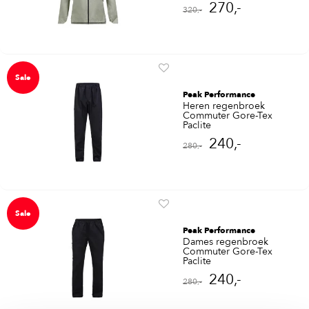
270,-
320,-
Sale
Peak Performance
Heren regenbroek
Commuter Gore-Tex
Paclite
240,-
280,-
Sale
Peak Performance
Dames regenbroek
Commuter Gore-Tex
Paclite
240,-
280,-