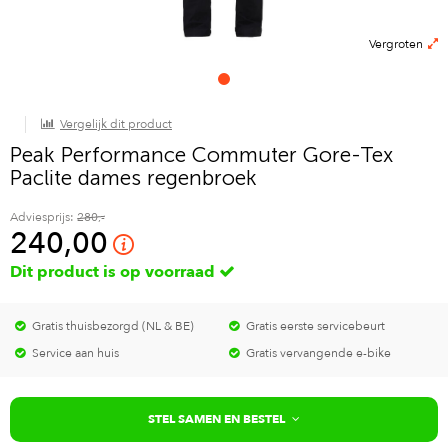
Vergroten
Vergelijk dit product
Peak Performance Commuter Gore-Tex
Paclite dames regenbroek
Adviesprijs:
280,-
240,00
Dit product is op voorraad
Gratis thuisbezorgd (NL & BE)
Gratis eerste servicebeurt
Service aan huis
Gratis vervangende e-bike
STEL SAMEN EN BESTEL