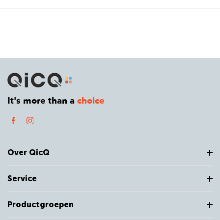
It's more than a
choice
Over QicQ
Service
Productgroepen