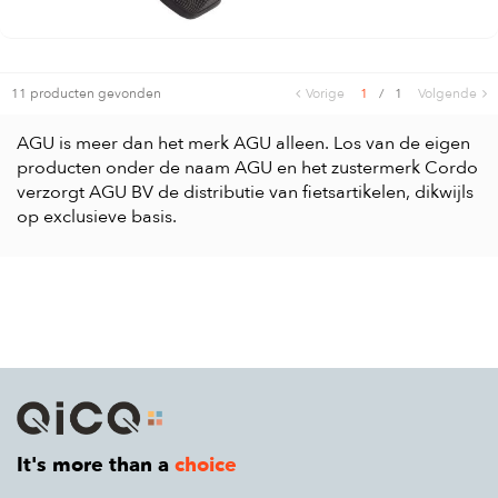
11 producten gevonden
Vorige
1
/
1
Volgende
AGU is meer dan het merk AGU alleen. Los van de eigen
producten onder de naam AGU en het zustermerk Cordo
verzorgt AGU BV de distributie van fietsartikelen, dikwijls
op exclusieve basis.
It's more than a
choice