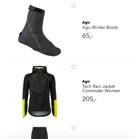
Agu
Agu Winter Boots
65,-
Agu
Tech Rain Jacket
Commuter Women
205,-