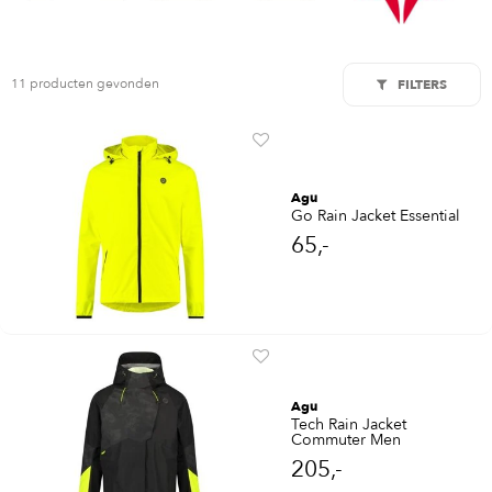
11 producten gevonden
FILTERS
Agu
Go Rain Jacket Essential
65,-
Agu
Tech Rain Jacket
Commuter Men
205,-