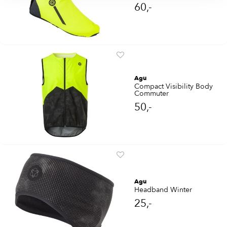
60,-
Agu
Compact Visibility Body
Commuter
50,-
Agu
Headband Winter
25,-