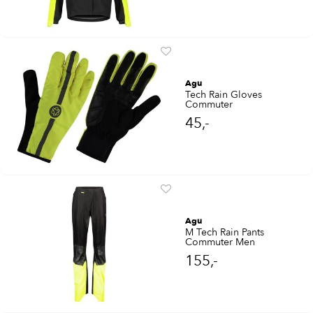
Agu
Tech Rain Gloves
Commuter
45,-
Agu
M Tech Rain Pants
Commuter Men
155,-