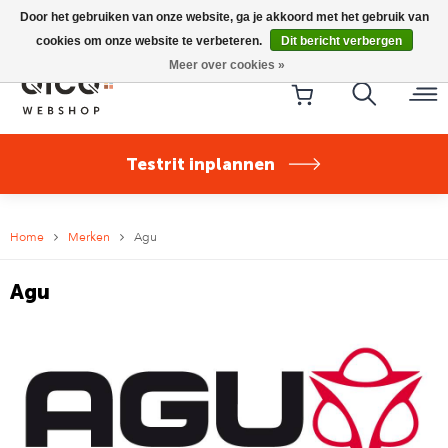
Riese & Müller Nevo5 Silent Core nu direct uit voorraad
Door het gebruiken van onze website, ga je akkoord met het gebruik van
leverbaar!
cookies om onze website te verbeteren.
Dit bericht verbergen
Meer over cookies »
Testrit inplannen
Home
Merken
Agu
Agu