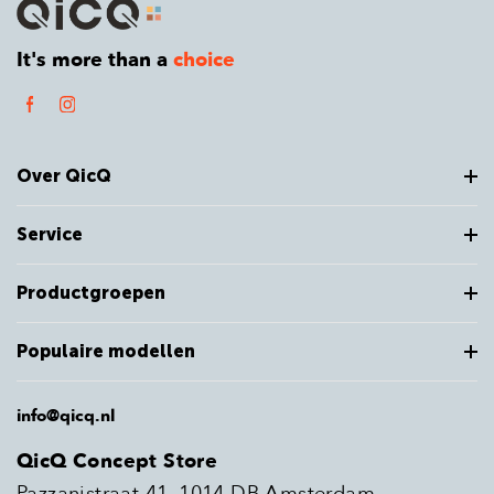
It's more than a
choice
Over QicQ
Service
Productgroepen
Populaire modellen
info@qicq.nl
QicQ Concept Store
Pazzanistraat 41, 1014 DB Amsterdam