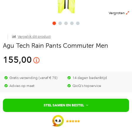
Vergroten
Vergelijk dit product
Agu Tech Rain Pants Commuter Men
155,00
Gratis verzending (vanaf € 75)
14 dagen bedenktijd
Advies op maat
QicQ's topservice
STEL SAMEN EN BESTEL
9.3