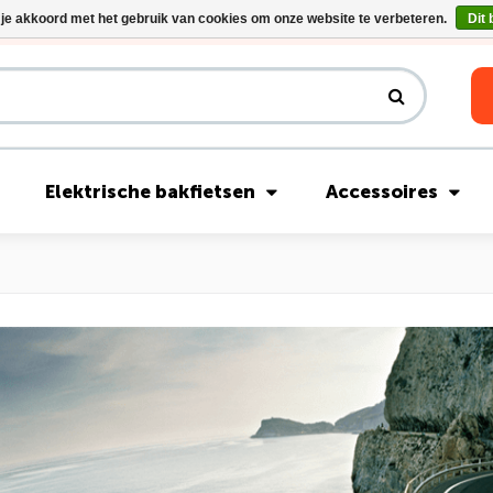
 je akkoord met het gebruik van cookies om onze website te verbeteren.
Dit 
Riese & Müller Nevo5 Silent Core nu direct uit voorraad leverbaar!
Elektrische bakfietsen
Accessoires