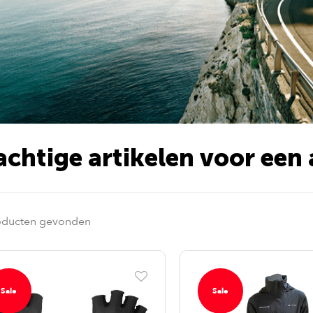
achtige artikelen voor een 
oducten gevonden
Sale
Sale