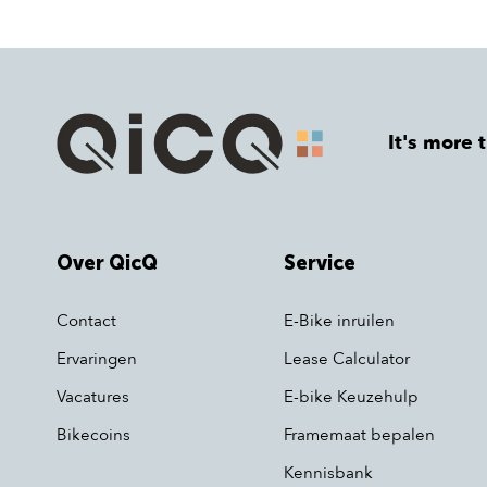
It's more 
Over QicQ
Service
Contact
E-Bike inruilen
Ervaringen
Lease Calculator
Vacatures
E-bike Keuzehulp
Bikecoins
Framemaat bepalen
Kennisbank