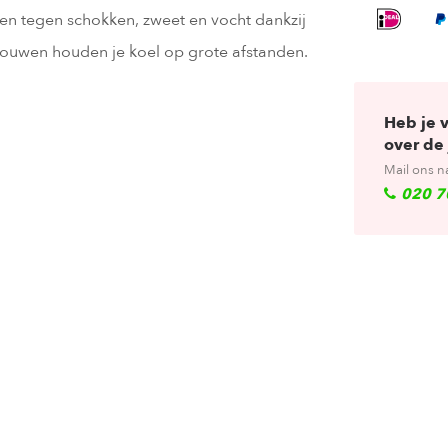
en tegen schokken, zweet en vocht dankzij
uwen houden je koel op grote afstanden.
Heb je 
over de 
Mail ons n
020 7