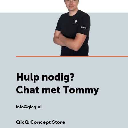
Hulp nodig?
Chat met Tommy
info@qicq.nl
QicQ Concept Store