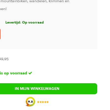
, mountainbiken, wandelen, klimmen en
pen!
Levertijd: Op voorraad
99,95
 is op voorraad
IN MIJN WINKELWAGEN
9.3