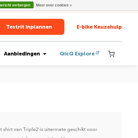
bericht verbergen
Meer over cookies »
Testrit Inplannen
E-bike Keuzehulp
Aanbiedingen
QicQ Explore
t shirt van Triple2 is uitermate geschikt voor