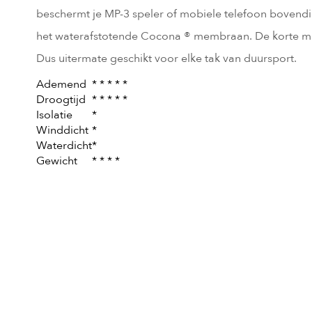
beschermt je MP-3 speler of mobiele telefoon bovendi
het waterafstotende Cocona ® membraan. De korte mo
Dus uitermate geschikt voor elke tak van duursport.
Ademend
* * * * *
Droogtijd
* * * * *
Isolatie
*
Winddicht
*
Waterdicht
*
Gewicht
* * * *