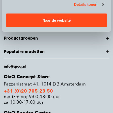
Details tonen
Over QicQ
Naar de website
Service
Productgroepen
Populaire modellen
info@qicq.nl
QicQ Concept Store
Pazzanistraat 41, 1014 DB Amsterdam
+31 (0)20 705 23 50
ma t/m vrij 9:00-18:00 uur
za 10:00-17:00 uur
QicQ Service Center