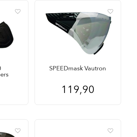
0
SPEEDmask Vautron
ers
119,90