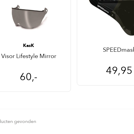
KasK
SPEEDmas
Visor Lifestyle Mirror
49,95
60,-
ducten gevonden