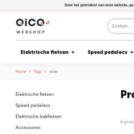
Door het gebruiken van onze website, ga
Elektrische fietsen
Speed pedelecs
Home
Tags
vizier
Pr
Elektrische fietsen
Speed pedelecs
Elektrische bakfietsen
6 pro
Accessoires