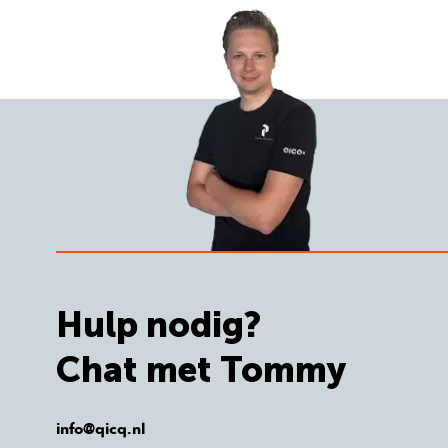
Hulp nodig?
Chat met Tommy
info@qicq.nl