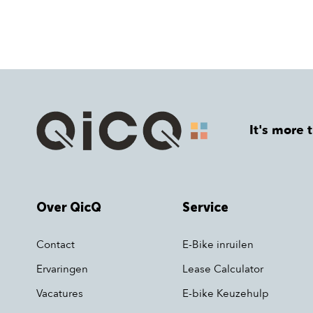
It's more 
Over QicQ
Service
Contact
E-Bike inruilen
Ervaringen
Lease Calculator
Vacatures
E-bike Keuzehulp