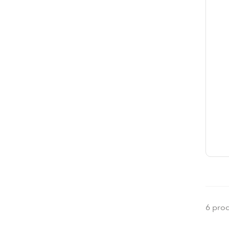
6 pro