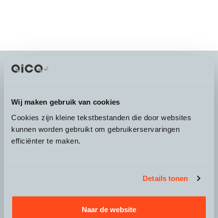
It's more than a
choice
Wij maken gebruik van cookies
Cookies zijn kleine tekstbestanden die door websites
kunnen worden gebruikt om gebruikerservaringen
efficiënter te maken.
Over QicQ
Service
Details tonen
Productgroepen
Naar de website