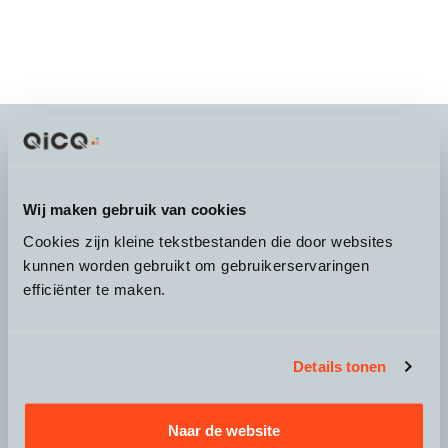
It's more than a
choice
Wij maken gebruik van cookies
Cookies zijn kleine tekstbestanden die door websites
kunnen worden gebruikt om gebruikerservaringen
efficiënter te maken.
Over QicQ
Service
Details tonen
Productgroepen
Naar de website