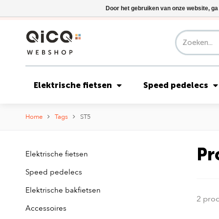
Door het gebruiken van onze website, ga
Elektrische fietsen
Speed pedelecs
Home
Tags
ST5
Pr
Elektrische fietsen
Speed pedelecs
Elektrische bakfietsen
2 pro
Accessoires