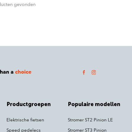
ducten gevonden
than a
choice
Productgroepen
Populaire modellen
Elektrische fietsen
Stromer ST2 Pinion LE
Speed pedelecs
Stromer ST3 Pinion