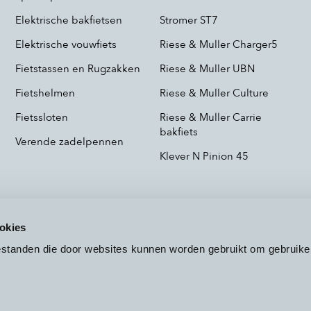
Elektrische bakfietsen
Stromer ST7
Elektrische vouwfiets
Riese & Muller Charger5
Fietstassen en Rugzakken
Riese & Muller UBN
Fietshelmen
Riese & Muller Culture
Fietssloten
Riese & Muller Carrie
bakfiets
Verende zadelpennen
Klever N Pinion 45
okies
bestanden die door websites kunnen worden gebruikt om gebruike
Voorwaarden
Privacy
Cookieb