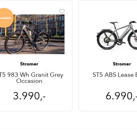
ccasion
Stromer
Stromer
T5 983 Wh Granit Grey
ST5 ABS Lease E
Occasion
3.990,-
6.990,