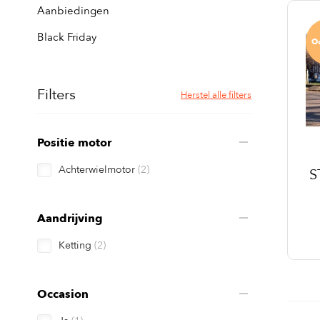
Aanbiedingen
Black Friday
O
Filters
Herstel alle filters
Positie motor
Achterwielmotor
(2)
S
Aandrijving
Ketting
(2)
Occasion