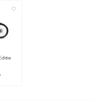
ditie
-