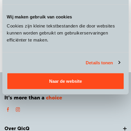
Wij maken gebruik van cookies
Cookies zijn kleine tekstbestanden die door websites
kunnen worden gebruikt om gebruikerservaringen
3 producten gevonden
Vorige
1
/
1
Volgende
efficiënter te maken.
Details tonen
Naar de website
It's more than a
choice
Over QicQ