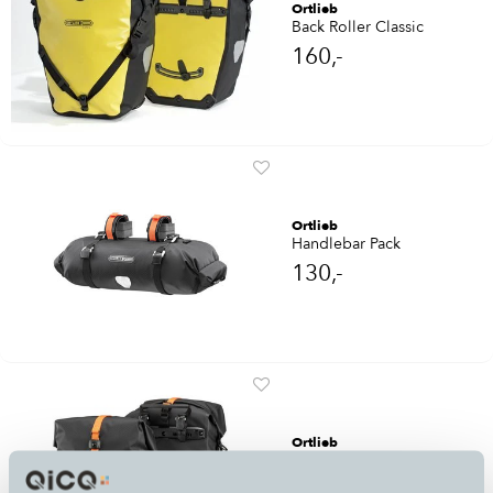
Ortlieb
Back Roller Classic
160,-
Ortlieb
Handlebar Pack
130,-
Ortlieb
Gravel Pack
150,-