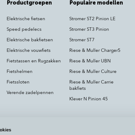
Productgroepen
Populaire modellen
Elektrische fietsen
Stromer ST2 Pinion LE
Speed pedelecs
Stromer ST3 Pinion
Elektrische bakfietsen
Stromer ST7
Elektrische vouwfiets
Riese & Muller Charger5
Fietstassen en Rugzakken
Riese & Muller UBN
Fietshelmen
Riese & Muller Culture
Fietssloten
Riese & Muller Carrie
bakfiets
Verende zadelpennen
Klever N Pinion 45
okies