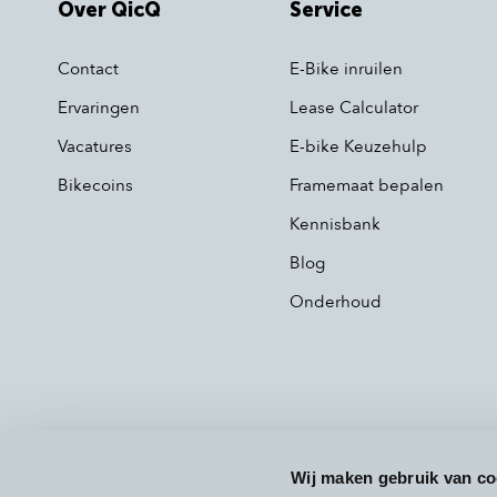
Over QicQ
Service
Contact
E-Bike inruilen
Ervaringen
Lease Calculator
Vacatures
E-bike Keuzehulp
Bikecoins
Framemaat bepalen
Kennisbank
Blog
Onderhoud
Wij maken gebruik van co