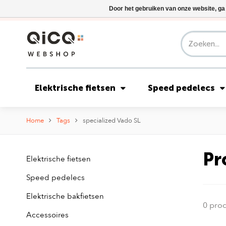
Door het gebruiken van onze website, ga
Elektrische fietsen
Speed pedelecs
Home
Tags
specialized Vado SL
Pr
Elektrische fietsen
Speed pedelecs
Elektrische bakfietsen
0 pro
Accessoires