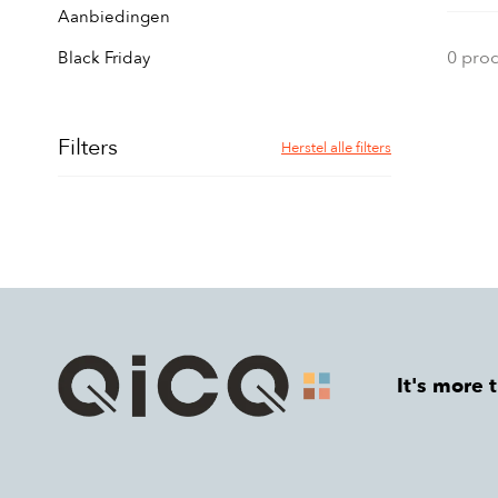
Aanbiedingen
0 pro
Black Friday
Filters
Herstel alle filters
It's more 