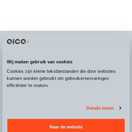
It's more than a
choice
Wij maken gebruik van cookies
Cookies zijn kleine tekstbestanden die door websites
kunnen worden gebruikt om gebruikerservaringen
efficiënter te maken.
Over QicQ
Service
Details tonen
Productgroepen
Naar de website