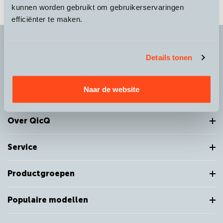
kunnen worden gebruikt om gebruikerservaringen
efficiënter te maken.
Details tonen
It's more than a
choice
Naar de website
Over QicQ
Service
Productgroepen
Populaire modellen