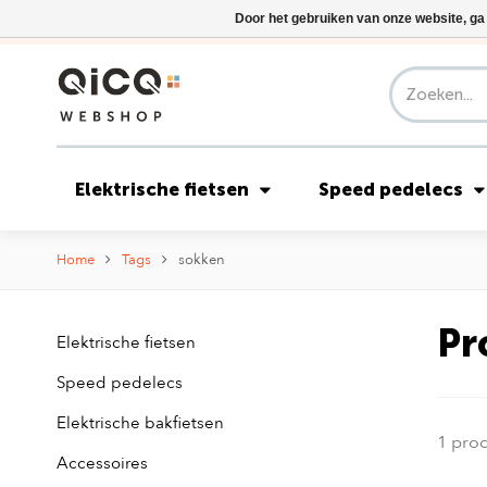
Door het gebruiken van onze website, ga
Elektrische fietsen
Speed pedelecs
Home
Tags
sokken
Pr
Elektrische fietsen
Speed pedelecs
Elektrische bakfietsen
1 pro
Accessoires