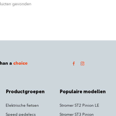
ducten gevonden
than a
choice
Productgroepen
Populaire modellen
Elektrische fietsen
Stromer ST2 Pinion LE
Speed pedelecs
Stromer ST3 Pinion