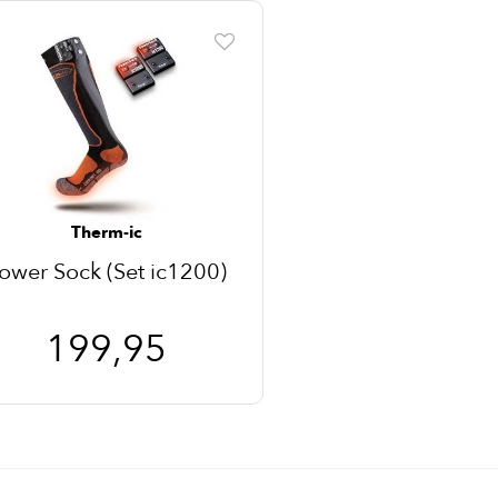
Therm-ic
ower Sock (Set ic1200)
199,95