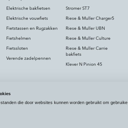
Elektrische bakfietsen
Stromer ST7
Elektrische vouwfiets
Riese & Muller Charger5
Fietstassen en Rugzakken
Riese & Muller UBN
Fietshelmen
Riese & Muller Culture
Fietssloten
Riese & Muller Carrie
bakfiets
Verende zadelpennen
Klever N Pinion 45
okies
bestanden die door websites kunnen worden gebruikt om gebruike
Voorwaarden
Privacy
Cookieb