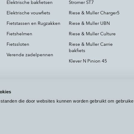
Elektrische bakfietsen
Stromer ST7
Elektrische vouwfiets
Riese & Muller Charger5
Fietstassen en Rugzakken
Riese & Muller UBN
Fietshelmen
Riese & Muller Culture
Fietssloten
Riese & Muller Carrie
bakfiets
Verende zadelpennen
Klever N Pinion 45
okies
bestanden die door websites kunnen worden gebruikt om gebruike
Voorwaarden
Privacy
Cookieb