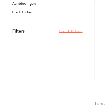
Aanbiedingen
Black Friday
Filters
Herstel alle filters
1 pro