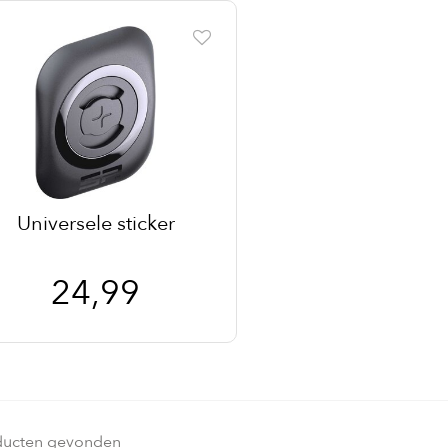
Universele sticker
24,99
ducten gevonden