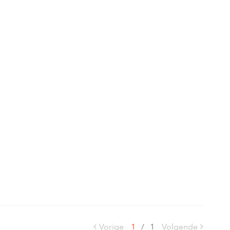
Vorige
1
/
1
Volgende