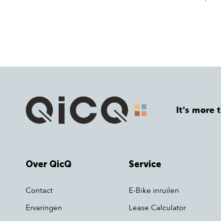
It's more 
Over QicQ
Service
Contact
E-Bike inruilen
Ervaringen
Lease Calculator