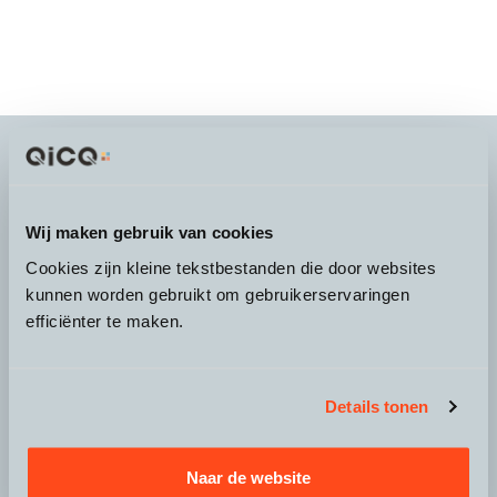
It's more than a
choice
Wij maken gebruik van cookies
Cookies zijn kleine tekstbestanden die door websites
kunnen worden gebruikt om gebruikerservaringen
efficiënter te maken.
Over QicQ
Service
Details tonen
Productgroepen
Naar de website