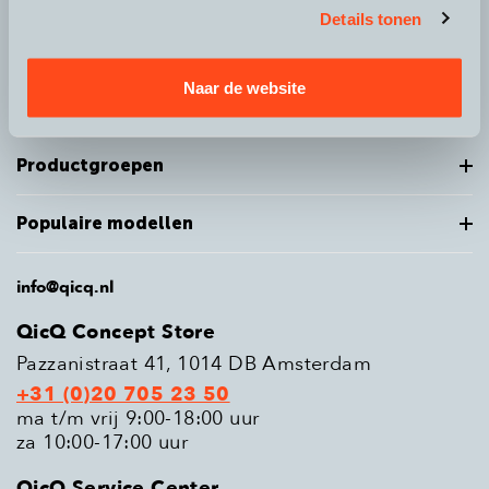
Details tonen
Over QicQ
Naar de website
Service
Productgroepen
Populaire modellen
info@qicq.nl
QicQ Concept Store
Pazzanistraat 41, 1014 DB Amsterdam
+31 (0)20 705 23 50
ma t/m vrij 9:00-18:00 uur
za 10:00-17:00 uur
QicQ Service Center