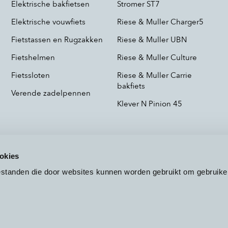
Elektrische bakfietsen
Stromer ST7
Elektrische vouwfiets
Riese & Muller Charger5
Fietstassen en Rugzakken
Riese & Muller UBN
Fietshelmen
Riese & Muller Culture
Fietssloten
Riese & Muller Carrie
bakfiets
Verende zadelpennen
Klever N Pinion 45
okies
bestanden die door websites kunnen worden gebruikt om gebruike
Voorwaarden
Privacy
Cookieb