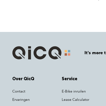
It's more 
Over QicQ
Service
Contact
E-Bike inruilen
Ervaringen
Lease Calculator