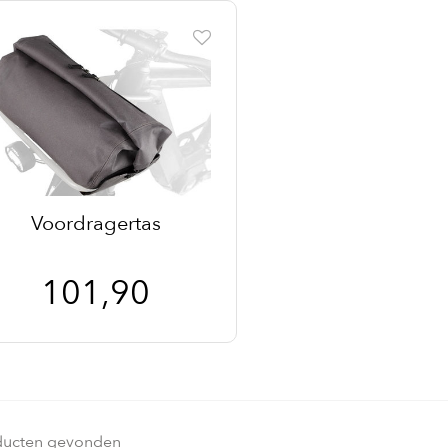
Voordragertas
101,90
ducten gevonden