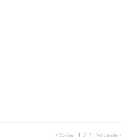
Vorige
1
/
1
Volgende