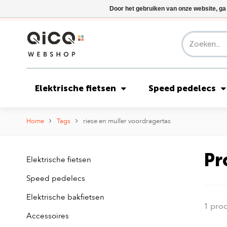
Door het gebruiken van onze website, ga
Elektrische fietsen
Speed pedelecs
Home
Tags
riese en muller voordragertas
Pr
Elektrische fietsen
Speed pedelecs
Elektrische bakfietsen
1 pro
Accessoires