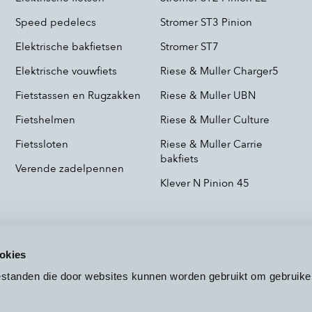
Speed pedelecs
Stromer ST3 Pinion
Elektrische bakfietsen
Stromer ST7
Elektrische vouwfiets
Riese & Muller Charger5
Fietstassen en Rugzakken
Riese & Muller UBN
Fietshelmen
Riese & Muller Culture
Fietssloten
Riese & Muller Carrie
bakfiets
Verende zadelpennen
Klever N Pinion 45
okies
bestanden die door websites kunnen worden gebruikt om gebruike