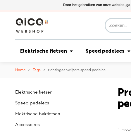
Door het gebruiken van onze website, ga
Elektrische fietsen
Speed pedelecs
Home
Tags
richtingaanwijzers speed pedelec
Pr
Elektrische fietsen
pe
Speed pedelecs
Elektrische bakfietsen
Accessoires
1 pro