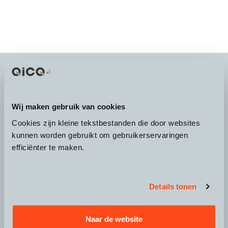
It's more than a
choice
Wij maken gebruik van cookies
Cookies zijn kleine tekstbestanden die door websites
kunnen worden gebruikt om gebruikerservaringen
efficiënter te maken.
Over QicQ
Service
Details tonen
Productgroepen
Naar de website