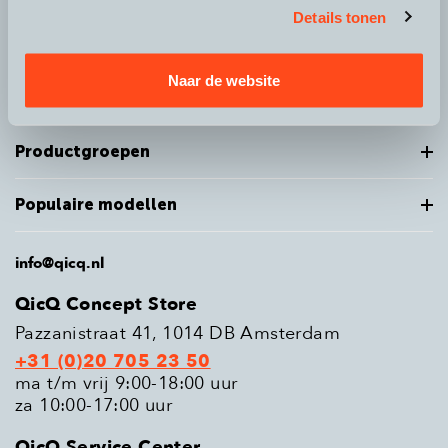
Details tonen
Over QicQ
Naar de website
Service
Productgroepen
Populaire modellen
info@qicq.nl
QicQ Concept Store
Pazzanistraat 41, 1014 DB Amsterdam
+31 (0)20 705 23 50
ma t/m vrij 9:00-18:00 uur
za 10:00-17:00 uur
QicQ Service Center