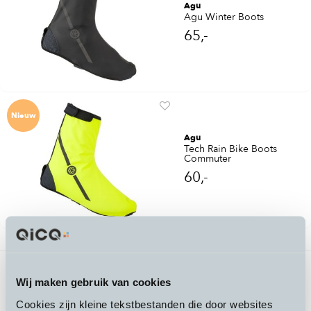
Agu
Agu Winter Boots
65,-
Nieuw
Agu
Tech Rain Bike Boots
Commuter
60,-
2 producten gevonden
Vorige
1
/
1
Volgende
Wij maken gebruik van cookies
Cookies zijn kleine tekstbestanden die door websites