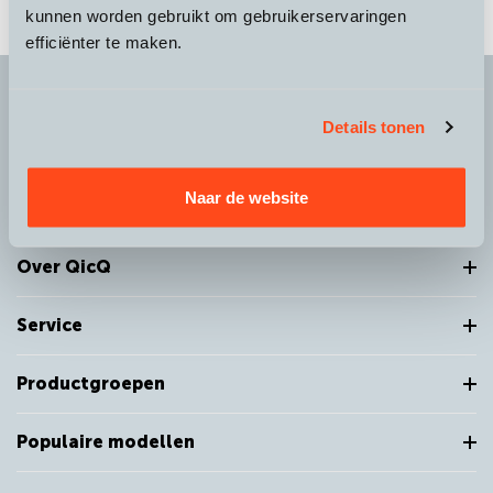
kunnen worden gebruikt om gebruikerservaringen
efficiënter te maken.
Details tonen
It's more than a
choice
Naar de website
Over QicQ
Service
Productgroepen
Populaire modellen