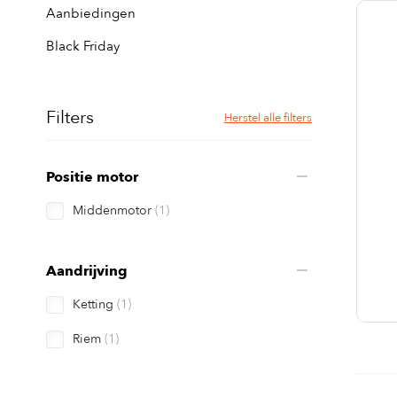
Aanbiedingen
Black Friday
Filters
Herstel alle filters
Positie motor
Middenmotor
(1)
Aandrijving
Ketting
(1)
Riem
(1)