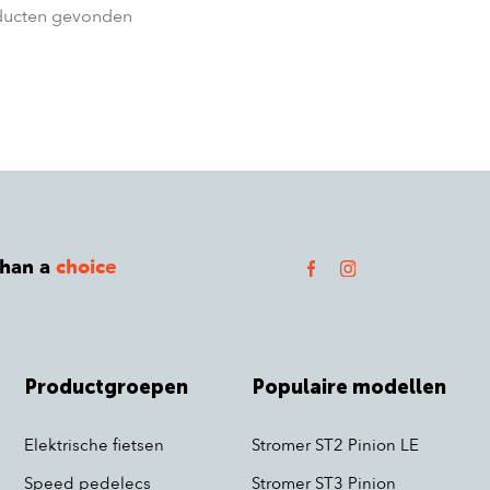
ducten gevonden
than a
choice
Productgroepen
Populaire modellen
Elektrische fietsen
Stromer ST2 Pinion LE
Speed pedelecs
Stromer ST3 Pinion