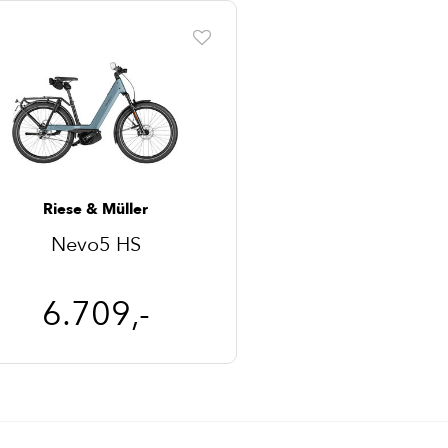
Riese & Müller
Nevo5 HS
6.709,-