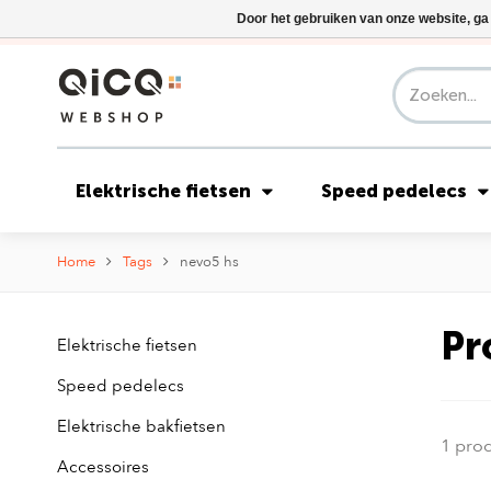
Door het gebruiken van onze website, ga
Elektrische fietsen
Speed pedelecs
Home
Tags
nevo5 hs
Pr
Elektrische fietsen
Speed pedelecs
Elektrische bakfietsen
1 pro
Accessoires