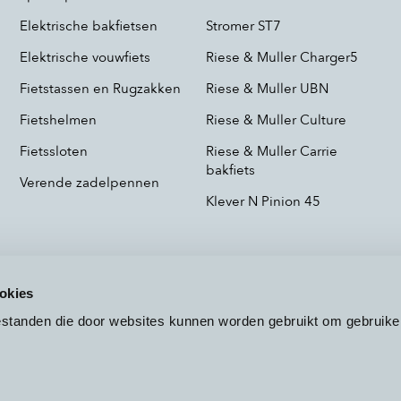
Elektrische bakfietsen
Stromer ST7
Elektrische vouwfiets
Riese & Muller Charger5
Fietstassen en Rugzakken
Riese & Muller UBN
Fietshelmen
Riese & Muller Culture
Fietssloten
Riese & Muller Carrie
bakfiets
Verende zadelpennen
Klever N Pinion 45
okies
bestanden die door websites kunnen worden gebruikt om gebruike
Voorwaarden
Privacy
Cookieb