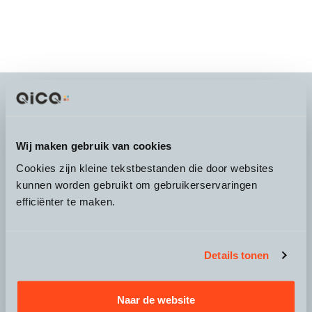
It's more than a
choice
Wij maken gebruik van cookies
Cookies zijn kleine tekstbestanden die door websites
kunnen worden gebruikt om gebruikerservaringen
efficiënter te maken.
Over QicQ
Service
Details tonen
Productgroepen
Naar de website