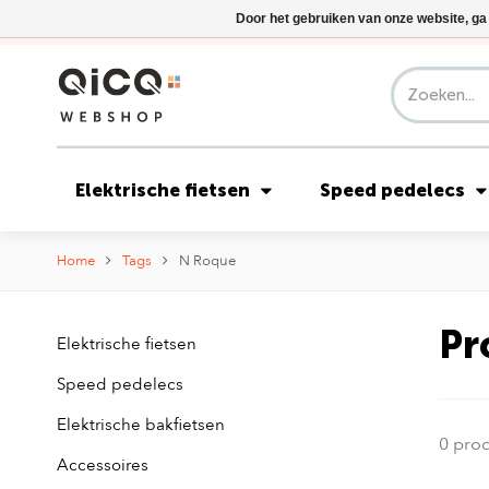
Door het gebruiken van onze website, ga
Elektrische fietsen
Speed pedelecs
Home
Tags
N Roque
Pr
Elektrische fietsen
Speed pedelecs
Elektrische bakfietsen
0 pro
Accessoires