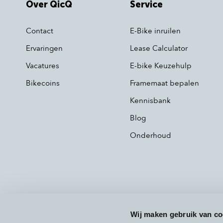
Over QicQ
Service
Contact
E-Bike inruilen
Ervaringen
Lease Calculator
Vacatures
E-bike Keuzehulp
Bikecoins
Framemaat bepalen
Kennisbank
Blog
Onderhoud
Wij maken gebruik van co