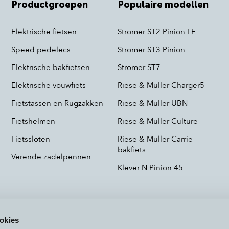
Productgroepen
Populaire modellen
Elektrische fietsen
Stromer ST2 Pinion LE
Speed pedelecs
Stromer ST3 Pinion
Elektrische bakfietsen
Stromer ST7
Elektrische vouwfiets
Riese & Muller Charger5
Fietstassen en Rugzakken
Riese & Muller UBN
Fietshelmen
Riese & Muller Culture
Fietssloten
Riese & Muller Carrie
bakfiets
Verende zadelpennen
Klever N Pinion 45
okies