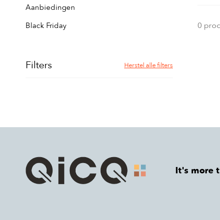
Aanbiedingen
0 pro
Black Friday
Filters
Herstel alle filters
It's more 