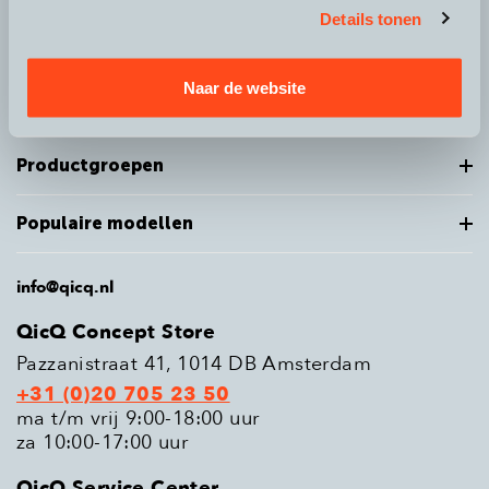
Details tonen
Over QicQ
Naar de website
Service
Productgroepen
Populaire modellen
info@qicq.nl
QicQ Concept Store
Pazzanistraat 41, 1014 DB Amsterdam
+31 (0)20 705 23 50
ma t/m vrij 9:00-18:00 uur
za 10:00-17:00 uur
QicQ Service Center