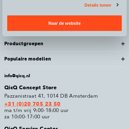
Details tonen
Over QicQ
Naar de website
Service
Productgroepen
Populaire modellen
info@qicq.nl
QicQ Concept Store
Pazzanistraat 41, 1014 DB Amsterdam
+31 (0)20 705 23 50
ma t/m vrij 9:00-18:00 uur
za 10:00-17:00 uur
QicQ Service Center