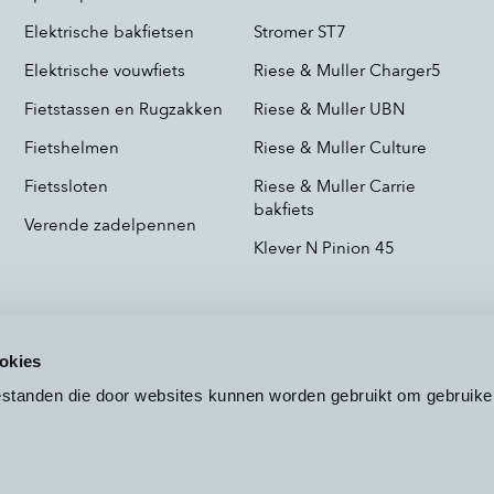
Elektrische bakfietsen
Stromer ST7
Elektrische vouwfiets
Riese & Muller Charger5
Fietstassen en Rugzakken
Riese & Muller UBN
Fietshelmen
Riese & Muller Culture
Fietssloten
Riese & Muller Carrie
bakfiets
Verende zadelpennen
Klever N Pinion 45
okies
bestanden die door websites kunnen worden gebruikt om gebruike
Voorwaarden
Privacy
Cookieb