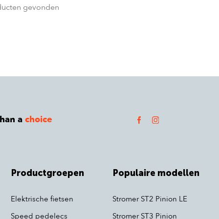
ducten gevonden
than a
choice
Productgroepen
Populaire modellen
Elektrische fietsen
Stromer ST2 Pinion LE
Speed pedelecs
Stromer ST3 Pinion