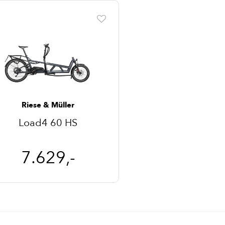
Riese & Müller
Load4 60 HS
7.629,-