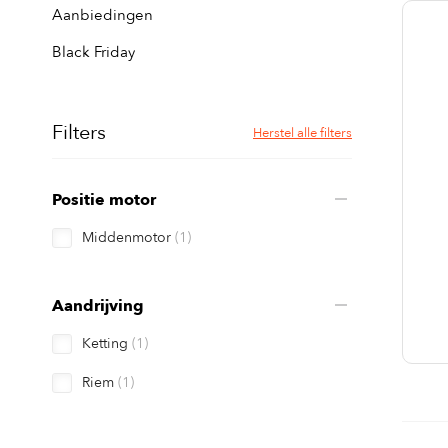
Aanbiedingen
Black Friday
Filters
Herstel alle filters
Positie motor
Middenmotor
(1)
Aandrijving
Ketting
(1)
Riem
(1)