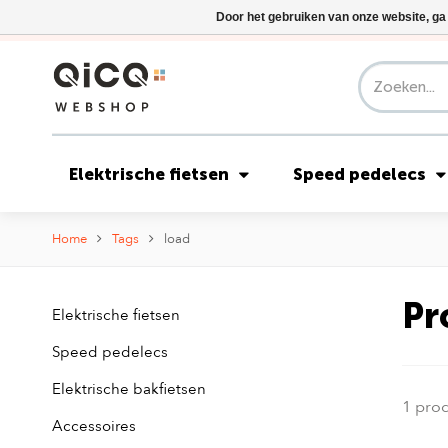
Door het gebruiken van onze website, ga
Elektrische fietsen
Speed pedelecs
Home
Tags
load
Pr
Elektrische fietsen
Speed pedelecs
Elektrische bakfietsen
1 pro
Accessoires