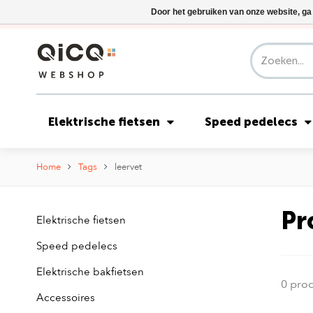
Door het gebruiken van onze website, ga
Elektrische fietsen
Speed pedelecs
Home
Tags
leervet
Pr
Elektrische fietsen
Speed pedelecs
Elektrische bakfietsen
0 pro
Accessoires