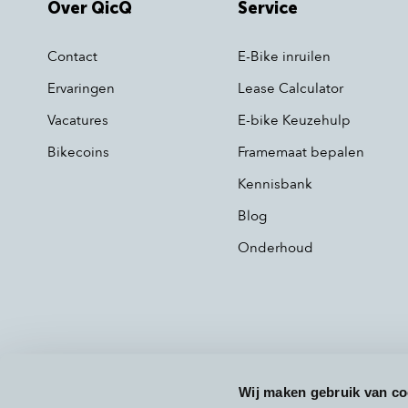
Over QicQ
Service
Contact
E-Bike inruilen
Ervaringen
Lease Calculator
Vacatures
E-bike Keuzehulp
Bikecoins
Framemaat bepalen
Kennisbank
Blog
Onderhoud
Wij maken gebruik van co