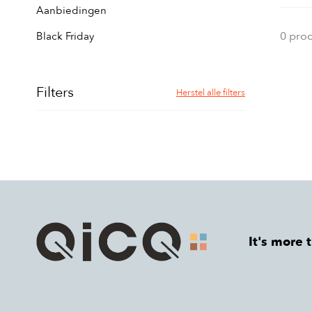
Aanbiedingen
0 pro
Black Friday
Filters
Herstel alle filters
It's more 