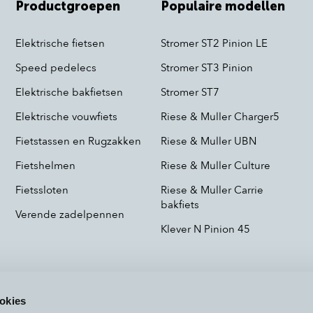
Productgroepen
Populaire modellen
Elektrische fietsen
Stromer ST2 Pinion LE
Speed pedelecs
Stromer ST3 Pinion
Elektrische bakfietsen
Stromer ST7
Elektrische vouwfiets
Riese & Muller Charger5
Fietstassen en Rugzakken
Riese & Muller UBN
Fietshelmen
Riese & Muller Culture
Fietssloten
Riese & Muller Carrie
bakfiets
Verende zadelpennen
Klever N Pinion 45
okies