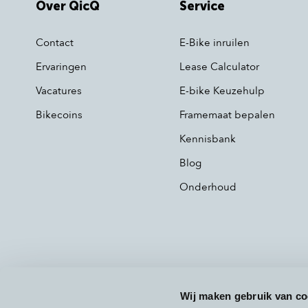
Over QicQ
Service
Contact
E-Bike inruilen
Ervaringen
Lease Calculator
Vacatures
E-bike Keuzehulp
Bikecoins
Framemaat bepalen
Kennisbank
Blog
Onderhoud
Wij maken gebruik van co