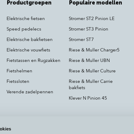
Productgroepen
Populaire modellen
Elektrische fietsen
Stromer ST2 Pinion LE
Speed pedelecs
Stromer ST3 Pinion
Elektrische bakfietsen
Stromer ST7
Elektrische vouwfiets
Riese & Muller Charger5
Fietstassen en Rugzakken
Riese & Muller UBN
Fietshelmen
Riese & Muller Culture
Fietssloten
Riese & Muller Carrie
bakfiets
Verende zadelpennen
Klever N Pinion 45
okies