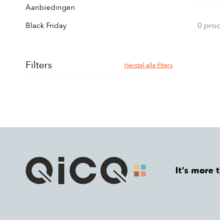
Aanbiedingen
0 pro
Black Friday
Filters
Herstel alle filters
It's more 