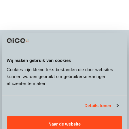
It's more than a
choice
Wij maken gebruik van cookies
Cookies zijn kleine tekstbestanden die door websites
kunnen worden gebruikt om gebruikerservaringen
efficiënter te maken.
Over QicQ
Service
Details tonen
Productgroepen
Naar de website