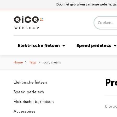
Door het gebruiken van onze website, ga
Elektrische fietsen
Speed pedelecs
Home
Tags
ivory cream
Pr
Elektrische fietsen
Speed pedelecs
Elektrische bakfietsen
0 pro
Accessoires