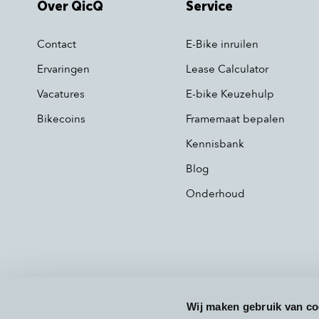
Over QicQ
Service
Contact
E-Bike inruilen
Ervaringen
Lease Calculator
Vacatures
E-bike Keuzehulp
Bikecoins
Framemaat bepalen
Kennisbank
Blog
Onderhoud
Wij maken gebruik van co