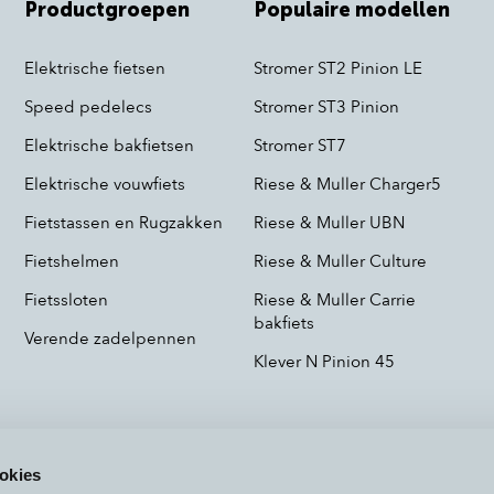
Productgroepen
Populaire modellen
Elektrische fietsen
Stromer ST2 Pinion LE
Speed pedelecs
Stromer ST3 Pinion
Elektrische bakfietsen
Stromer ST7
Elektrische vouwfiets
Riese & Muller Charger5
Fietstassen en Rugzakken
Riese & Muller UBN
Fietshelmen
Riese & Muller Culture
Fietssloten
Riese & Muller Carrie
bakfiets
Verende zadelpennen
Klever N Pinion 45
okies