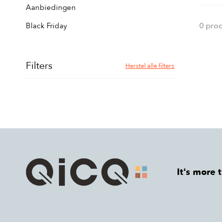
Aanbiedingen
0 pro
Black Friday
Filters
Herstel alle filters
It's more 