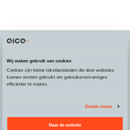
It's more than a
choice
Wij maken gebruik van cookies
Cookies zijn kleine tekstbestanden die door websites
kunnen worden gebruikt om gebruikerservaringen
efficiënter te maken.
Over QicQ
Service
Details tonen
Productgroepen
Naar de website