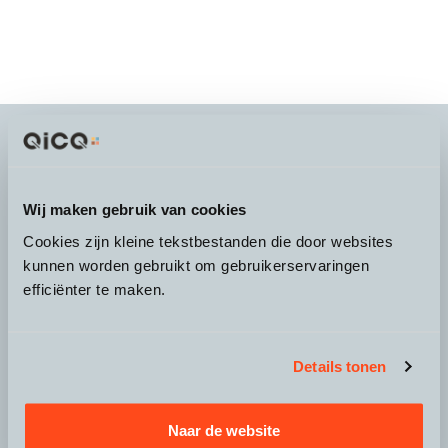
It's more than a
choice
Wij maken gebruik van cookies
Cookies zijn kleine tekstbestanden die door websites
kunnen worden gebruikt om gebruikerservaringen
efficiënter te maken.
Over QicQ
Service
Details tonen
Productgroepen
Naar de website