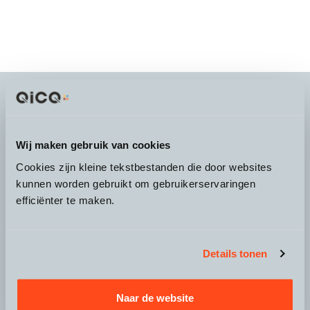
It's more than a
choice
Wij maken gebruik van cookies
Cookies zijn kleine tekstbestanden die door websites
kunnen worden gebruikt om gebruikerservaringen
efficiënter te maken.
Over QicQ
Service
Details tonen
Productgroepen
Naar de website