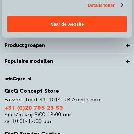
Details tonen
Over QicQ
Naar de website
Service
Productgroepen
Populaire modellen
info@qicq.nl
QicQ Concept Store
Pazzanistraat 41, 1014 DB Amsterdam
+31 (0)20 705 23 50
ma t/m vrij 9:00-18:00 uur
za 10:00-17:00 uur
QicQ Service Center