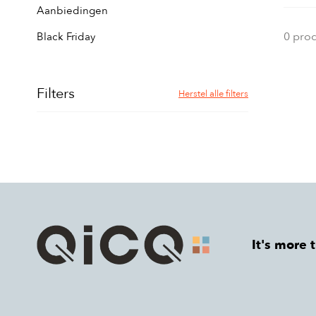
Aanbiedingen
0 pro
Black Friday
Filters
Herstel alle filters
It's more 