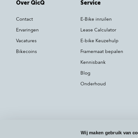
Over QicQ
Service
Contact
E-Bike inruilen
Ervaringen
Lease Calculator
Vacatures
E-bike Keuzehulp
Bikecoins
Framemaat bepalen
Kennisbank
Blog
Onderhoud
Wij maken gebruik van co