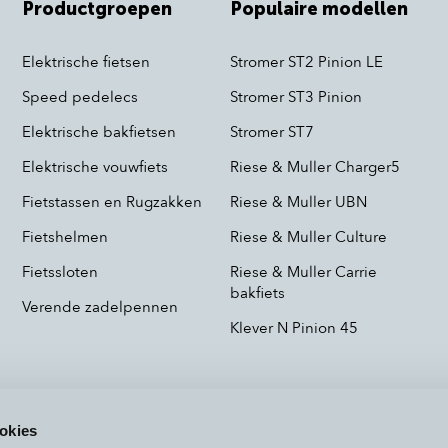
Productgroepen
Populaire modellen
Elektrische fietsen
Stromer ST2 Pinion LE
Speed pedelecs
Stromer ST3 Pinion
Elektrische bakfietsen
Stromer ST7
Elektrische vouwfiets
Riese & Muller Charger5
Fietstassen en Rugzakken
Riese & Muller UBN
Fietshelmen
Riese & Muller Culture
Fietssloten
Riese & Muller Carrie
bakfiets
Verende zadelpennen
Klever N Pinion 45
okies