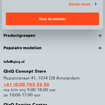
Details tonen
Over QicQ
Naar de website
Service
Productgroepen
Populaire modellen
info@qicq.nl
QicQ Concept Store
Pazzanistraat 41, 1014 DB Amsterdam
+31 (0)20 705 23 50
ma t/m vrij 9:00-18:00 uur
za 10:00-17:00 uur
QicQ Service Center