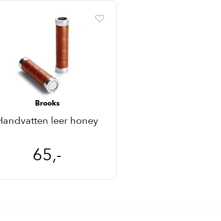
Brooks
Handvatten leer honey
65,-