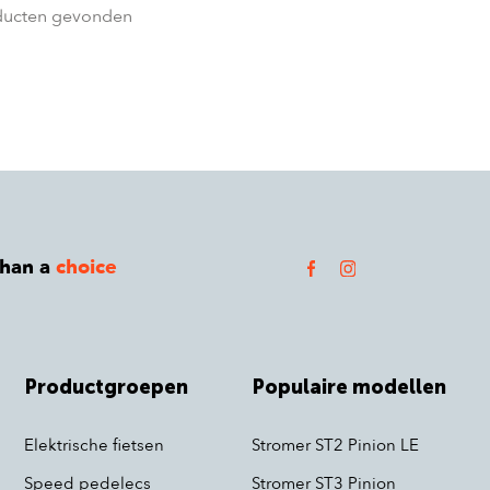
ducten gevonden
than a
choice
Productgroepen
Populaire modellen
Elektrische fietsen
Stromer ST2 Pinion LE
Speed pedelecs
Stromer ST3 Pinion