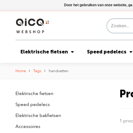
Door het gebruiken van onze website, ga
Elektrische fietsen
Speed pedelecs
Home
Tags
handvatten
Pr
Elektrische fietsen
Speed pedelecs
Elektrische bakfietsen
1 pro
Accessoires