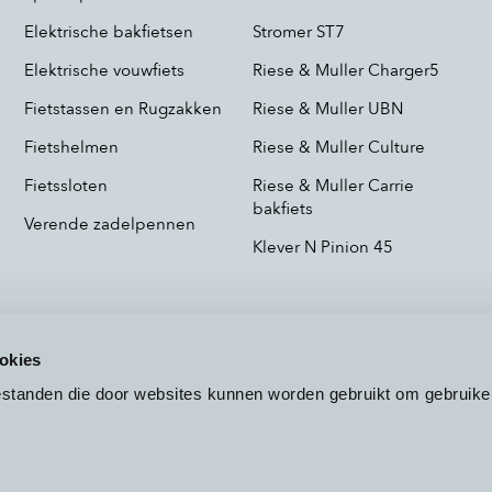
Elektrische bakfietsen
Stromer ST7
Elektrische vouwfiets
Riese & Muller Charger5
Fietstassen en Rugzakken
Riese & Muller UBN
Fietshelmen
Riese & Muller Culture
Fietssloten
Riese & Muller Carrie
bakfiets
Verende zadelpennen
Klever N Pinion 45
okies
bestanden die door websites kunnen worden gebruikt om gebruike
Voorwaarden
Privacy
Cookieb