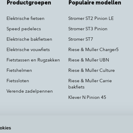
Productgroepen
Populaire modellen
Elektrische fietsen
Stromer ST2 Pinion LE
Speed pedelecs
Stromer ST3 Pinion
Elektrische bakfietsen
Stromer ST7
Elektrische vouwfiets
Riese & Muller Charger5
Fietstassen en Rugzakken
Riese & Muller UBN
Fietshelmen
Riese & Muller Culture
Fietssloten
Riese & Muller Carrie
bakfiets
Verende zadelpennen
Klever N Pinion 45
okies