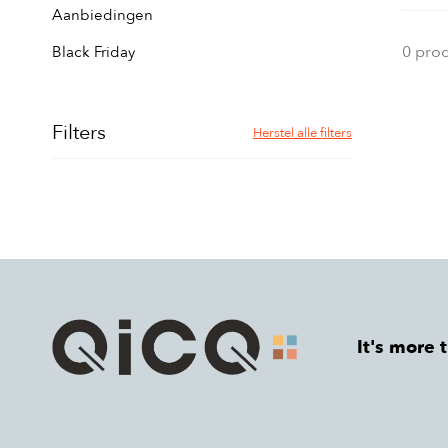
Aanbiedingen
0 pro
Black Friday
Filters
Herstel alle filters
It's more 