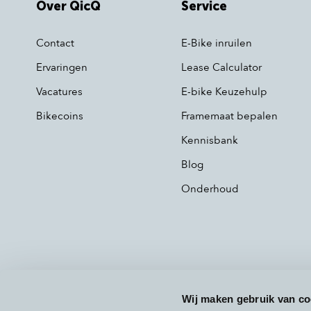
Over QicQ
Service
Contact
E-Bike inruilen
Ervaringen
Lease Calculator
Vacatures
E-bike Keuzehulp
Bikecoins
Framemaat bepalen
Kennisbank
Blog
Onderhoud
Wij maken gebruik van co