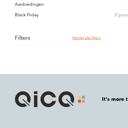
Aanbiedingen
0 pro
Black Friday
Filters
Herstel alle filters
It's more 