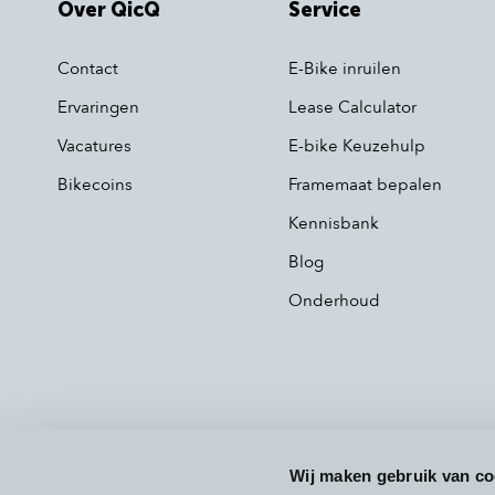
Over QicQ
Service
Contact
E-Bike inruilen
Ervaringen
Lease Calculator
Vacatures
E-bike Keuzehulp
Bikecoins
Framemaat bepalen
Kennisbank
Blog
Onderhoud
Wij maken gebruik van co