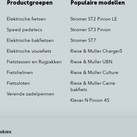
Productgroepen
Populaire modellen
Elektrische fietsen
Stromer ST2 Pinion LE
Speed pedelecs
Stromer ST3 Pinion
Elektrische bakfietsen
Stromer ST7
Elektrische vouwfiets
Riese & Muller Charger5
Fietstassen en Rugzakken
Riese & Muller UBN
Fietshelmen
Riese & Muller Culture
Fietssloten
Riese & Muller Carrie
bakfiets
Verende zadelpennen
Klever N Pinion 45
okies