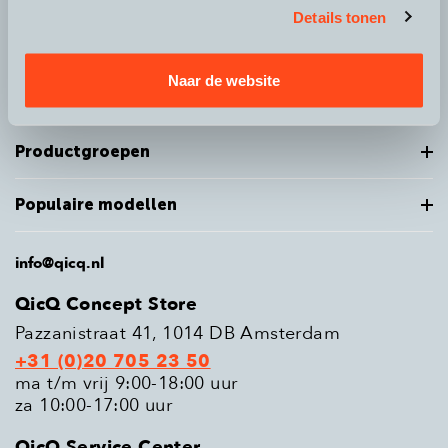
Details tonen
Over QicQ
Naar de website
Service
Productgroepen
Populaire modellen
info@qicq.nl
QicQ Concept Store
Pazzanistraat 41, 1014 DB Amsterdam
+31 (0)20 705 23 50
ma t/m vrij 9:00-18:00 uur
za 10:00-17:00 uur
QicQ Service Center