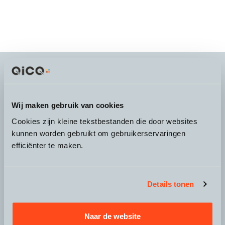
It's more than a
choice
Wij maken gebruik van cookies
Cookies zijn kleine tekstbestanden die door websites
kunnen worden gebruikt om gebruikerservaringen
efficiënter te maken.
Over QicQ
Service
Details tonen
Productgroepen
Naar de website