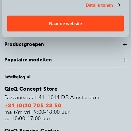
Details tonen
Over QicQ
Naar de website
Service
Productgroepen
Populaire modellen
info@qicq.nl
QicQ Concept Store
Pazzanistraat 41, 1014 DB Amsterdam
+31 (0)20 705 23 50
ma t/m vrij 9:00-18:00 uur
za 10:00-17:00 uur
QicQ Service Center