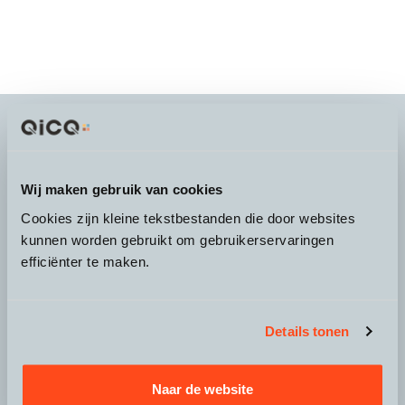
It's more than a
choice
Wij maken gebruik van cookies
Cookies zijn kleine tekstbestanden die door websites
kunnen worden gebruikt om gebruikerservaringen
efficiënter te maken.
Over QicQ
Service
Details tonen
Productgroepen
Naar de website