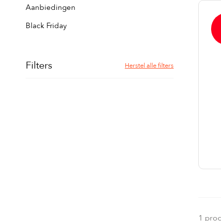
Aanbiedingen
Black Friday
Filters
Herstel alle filters
1 pro