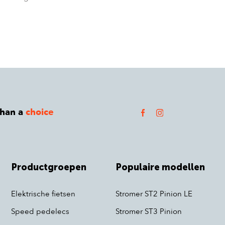
than a
choice
Productgroepen
Populaire modellen
Elektrische fietsen
Stromer ST2 Pinion LE
Speed pedelecs
Stromer ST3 Pinion