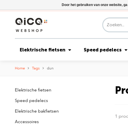
Door het gebruiken van onze website, ga
Elektrische fietsen
Speed pedelecs
Home
Tags
dun
Pr
Elektrische fietsen
Speed pedelecs
Elektrische bakfietsen
1 pro
Accessoires