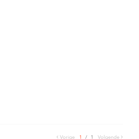
Vorige
1
/
1
Volgende