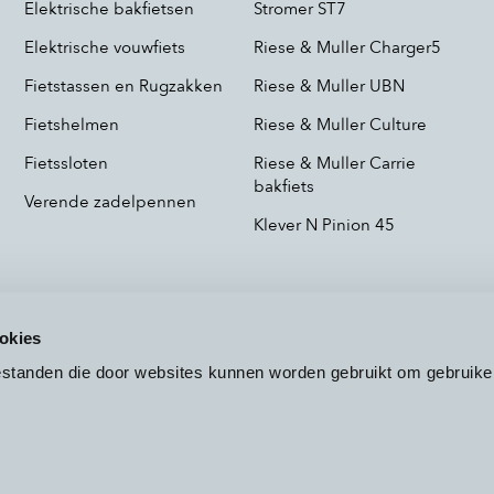
Elektrische bakfietsen
Stromer ST7
Elektrische vouwfiets
Riese & Muller Charger5
Fietstassen en Rugzakken
Riese & Muller UBN
Fietshelmen
Riese & Muller Culture
Fietssloten
Riese & Muller Carrie
bakfiets
Verende zadelpennen
Klever N Pinion 45
okies
bestanden die door websites kunnen worden gebruikt om gebruike
Voorwaarden
Privacy
Cookieb