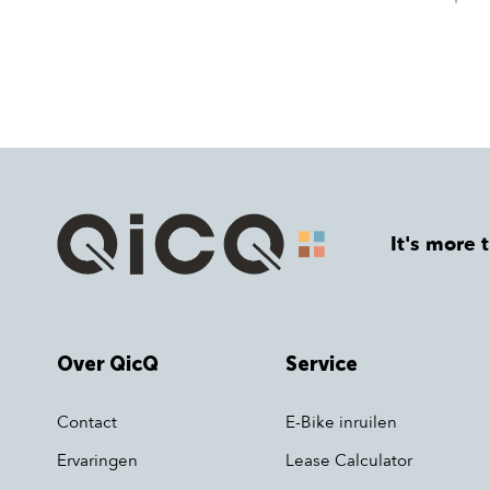
It's more 
Over QicQ
Service
Contact
E-Bike inruilen
Ervaringen
Lease Calculator