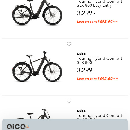
Touring Hybrid Comfort
SLX 800 Easy Entry
3.299,-
Leasen vanaf €92,00
/mnd
Cube
Touring Hybrid Comfort
SLX 800
3.299,-
Leasen vanaf €92,00
/mnd
Cube
Touring Hybrid Comfort
SLX 800 Trapeze
3.299,-